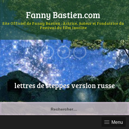
Fanny Bastien.com
Site Officiel de Fanny Bastien : Actrice, Auteur et Fondatrice du
Festival du film Insolite
lettres de steppes version russe
Menu