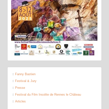
Fanny Bastien
Festival & Jury
Presse
Festival du Film Insolite de Rennes le Château
Articles