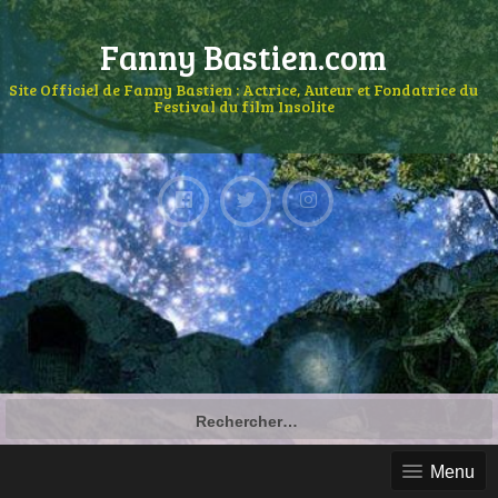
Fanny Bastien.com
Site Officiel de Fanny Bastien : Actrice, Auteur et Fondatrice du
Festival du film Insolite
Menu