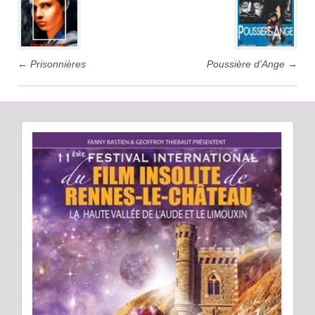
←
Prisonnières
Poussière d’Ange
→