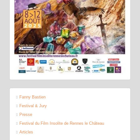
Fanny Bastien
Festival & Jury
Presse
Festival du Film Insolite de Rennes le Château
Articles