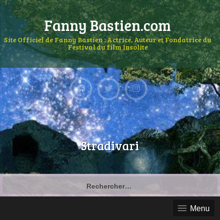
Fanny Bastien.com
Site Officiel de Fanny Bastien : Actrice, Auteur et Fondatrice du
Festival du film Insolite
Stradivari
Menu