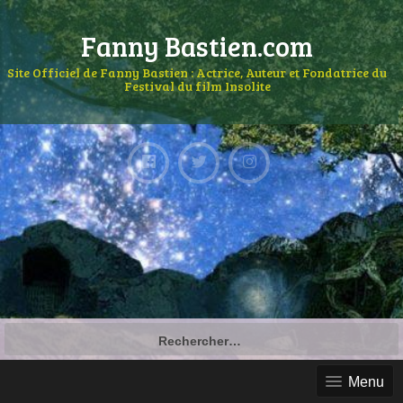
Fanny Bastien.com
Site Officiel de Fanny Bastien : Actrice, Auteur et Fondatrice du
Festival du film Insolite
Menu