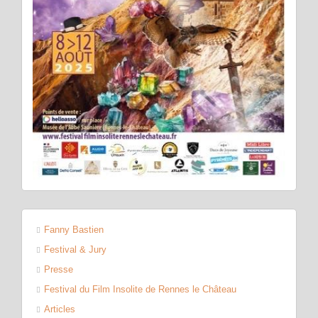
Fanny Bastien
Festival & Jury
Presse
Festival du Film Insolite de Rennes le Château
Articles