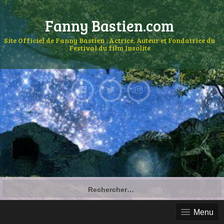
Fanny Bastien.com
Site Officiel de Fanny Bastien : Actrice, Auteur et Fondatrice du
Festival du film Insolite
Menu