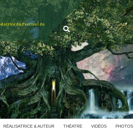
ondatrice du Festival du
RÉALISATRICE & AUTEUR
THÉATRE
VIDÉOS
PHOTOS