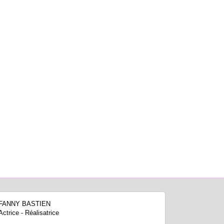
FANNY BASTIEN
Actrice - Réalisatrice