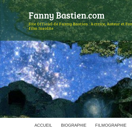
Fanny Bastien.com
Site Officiel de Fanny Bastien : Actrice, Auteur et F
film Insolite
ACCUEIL
BIOGRAPHIE
FILMOGRAPHIE