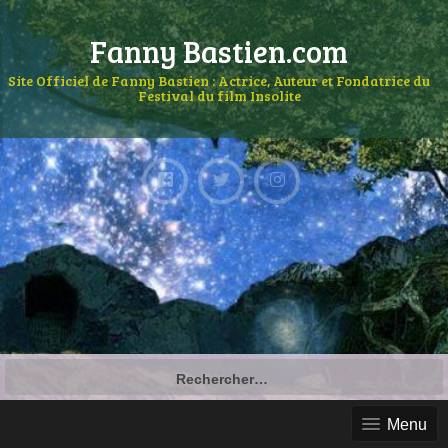
Fanny Bastien.com
Site Officiel de Fanny Bastien : Actrice, Auteur et Fondatrice du
Festival du film Insolite
Menu