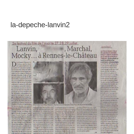
la-depeche-lanvin2