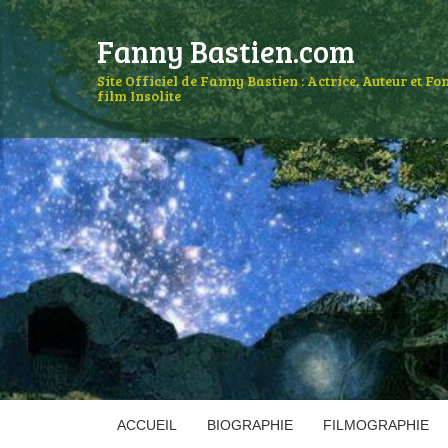
Fanny Bastien.com
Site Officiel de Fanny Bastien : Actrice, Auteur et F
film Insolite
ACCUEIL
BIOGRAPHIE
FILMOGRAPHIE