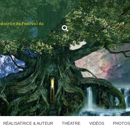
ondatrice du Festival du
RÉALISATRICE & AUTEUR
THÉATRE
VIDÉOS
PHOTOS