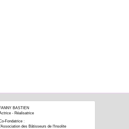
FANNY BASTIEN
Actrice - Réalisatrice
Co-Fondatrice :
l'Association des Bâtisseurs de l'Insolite