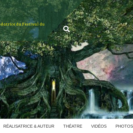
ondatrice du Festival du
RÉALISATRICE & AUTEUR
THÉATRE
VIDÉOS
PHOTOS