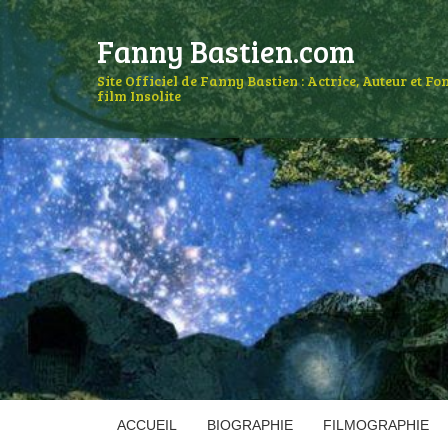
Fanny Bastien.com
Site Officiel de Fanny Bastien : Actrice, Auteur et F
film Insolite
ACCUEIL
BIOGRAPHIE
FILMOGRAPHIE