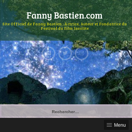
Fanny Bastien.com
Site Officiel de Fanny Bastien : Actrice, Auteur et Fondatrice du
Festival du film Insolite
Menu