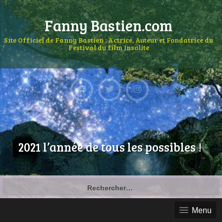
Fanny Bastien.com
Site Officiel de Fanny Bastien : Actrice, Auteur et Fondatrice du
Festival du film Insolite
2021 l’année de tous les possibles !
Menu