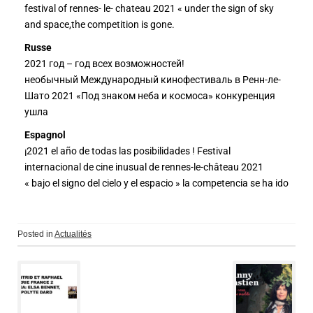
festival of rennes- le- chateau 2021 « under the sign of sky
and space,the competition is gone.
Russe
2021 год – год всех возможностей!
необычный Международный кинофестиваль в Ренн-ле-
Шато 2021 «Под знаком неба и космоса» конкуренция
ушла
Espagnol
¡2021 el año de todas las posibilidades ! Festival
internacional de cine inusual de rennes-le-château 2021
« bajo el signo del cielo y el espacio » la competencia se ha ido
Posted in
Actualités