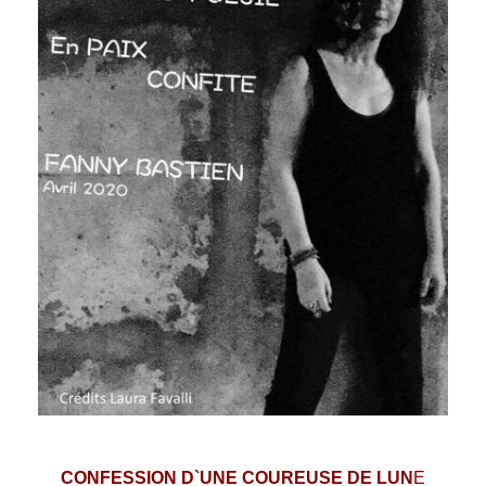
CONFESSION
D`UNE COUREUSE DE LUN
E