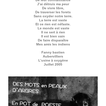
De leur connaissance
J’ai détruis ma peur
De vivre libre,
De traverser les forets
Sans oxyder notre terre.
La terre est vaste
Et ce rien est néfaste.
Le monde est vaste
Il ne sert à rien
Il est bien vain
De faire disparaître
Mes amis les indiens
Fanny bastien
Aubervilliers
L’usine à oxygène
Juillet 2005