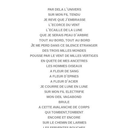
PAR DELA L`UNIVERS
SUR MON FIL TENDU
JE REVE QUE J`EMBRASSE
L`ECORCE DU VENT
L`ECAILLE DE LA LUNE
QUE JE SERAIS PEAU D`ARBRE
TOUT AU BORD, TOUT AU BORD
J
E ME PERD DANS CE SILENCE ETRANGER
DES TROIS MILLES MONDES
POUSSE PAR LE VENT DE MILLES VERTIGES
EN QUETE DE MES ANCETRES
LES HOMMES OISEAUX
A FLEUR DE SANG
A FLEUR D`EPINES
A FLEUR D`ACIER
JE COURRE DE LUNE EN LUNE
SUR MON FIL ELECTRIFIE
MON OEIL VAGABOND
BRULE
A CETTE AVALANCHE DE
CORPS
QUI TOMBENT,
TOMBENT
ENCORE ET ENCORE
SUR LE CHEMIN DE LARMES
LES FERVENTES BOUCHES