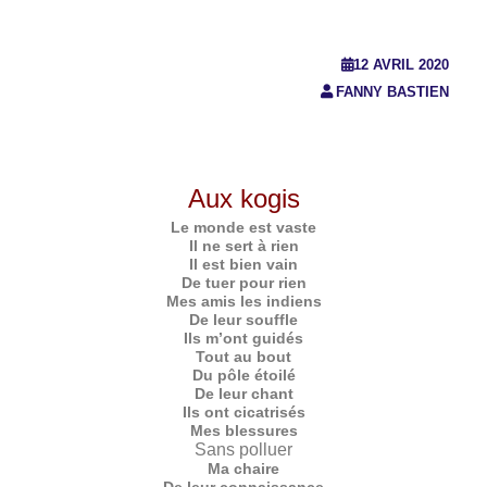
12 AVRIL 2020
FANNY BASTIEN
Aux kogis
Le monde est vaste
Il ne sert à rien
Il est bien vain
De tuer pour rien
Mes amis les indiens
De leur souffle
Ils m’ont guidés
Tout au bout
Du pôle étoilé
De leur chant
Ils ont cicatrisés
Mes blessures
Sans polluer
Ma chaire