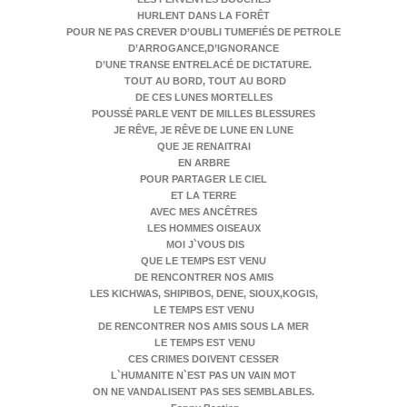
HURLENT DANS LA FORÊT
POUR NE PAS CREVER D’OUBLI
TUMEFIÉS DE PETROLE
D’ARROGANCE,
D’IGNORANCE
D’UNE TRANSE ENTRELACÉ DE DICTATURE.
TOUT AU BORD, TOUT AU BORD
DE CES LUNES MORTELLES
POUSSÉ PARLE VENT DE MILLES BLESSURES
JE RÊVE, JE RÊVE DE LUNE EN LUNE
QUE JE RENAITRAI
EN ARBRE
POUR PARTAGER LE CIEL
ET LA TERRE
AVEC MES ANCÊTRES
LES HOMMES OISEAUX
MOI J`VOUS DIS
QUE LE TEMPS EST VENU
DE RENCONTRER NOS AMIS
LES KICHWAS, SHIPIBOS, DENE, SIOUX,
KOGIS,
LE TEMPS EST VENU
DE RENCONTRER NOS AMIS SOUS LA MER
LE TEMPS EST VENU
CES CRIMES DOIVENT CESSER
L`HUMANITE N`EST PAS UN VAIN MOT
ON NE VANDALISENT PAS SES SEMBLABLES.