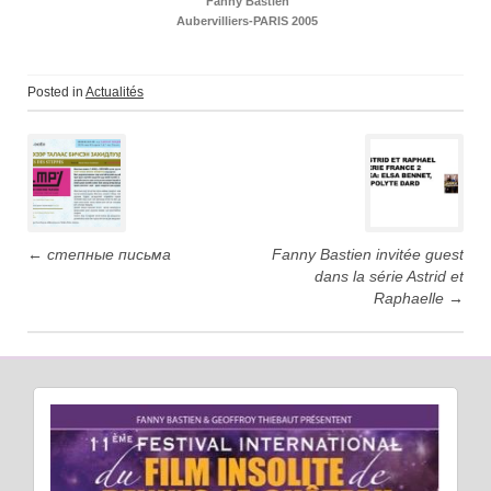
Fanny Bastien
Aubervilliers-PARIS 2005
Posted in
Actualités
←
степные письма
Fanny Bastien invitée guest
dans la série Astrid et
Raphaelle
→