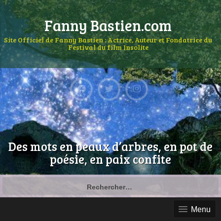
Fanny Bastien.com
Site Officiel de Fanny Bastien : Actrice, Auteur et Fondatrice du
Festival du film Insolite
Des mots en peaux d’arbres, en pot de
poésie, en paix confite
Menu