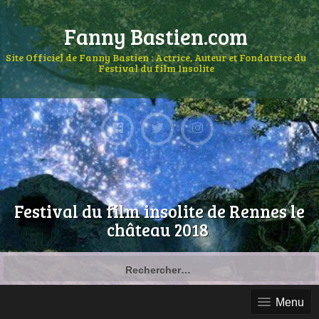
Fanny Bastien.com
Site Officiel de Fanny Bastien : Actrice, Auteur et Fondatrice du
Festival du film Insolite
Festival du film insolite de Rennes le
château 2018
Menu