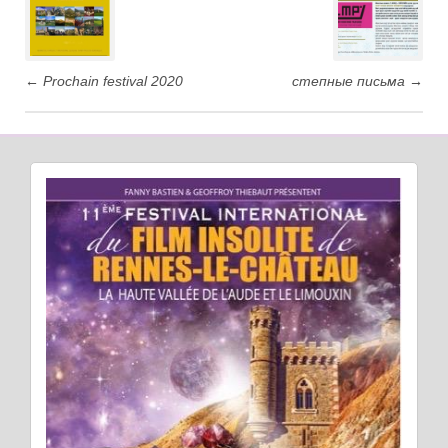
←
Prochain festival 2020
степные письма
→