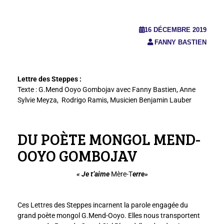
16 DÉCEMBRE 2019
FANNY BASTIEN
Lettre des Steppes :
Texte : G.Mend Ooyo Gombojav avec Fanny Bastien, Anne
Sylvie Meyza, Rodrigo Ramis, Musicien Benjamin Lauber
DU POÈTE MONGOL MEND-
OOYO GOMBOJAV
« Je t’aime
Mère-T
erre»
Ces Lettres des Steppes incarnent la parole engagée du
grand poète mongol G.Mend-Ooyo. Elles nous transportent