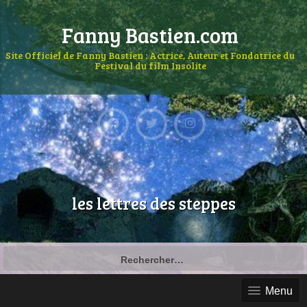
Fanny Bastien.com
Site Officiel de Fanny Bastien : Actrice, Auteur et Fondatrice du
Festival du film Insolite
les lettres des steppes
Menu