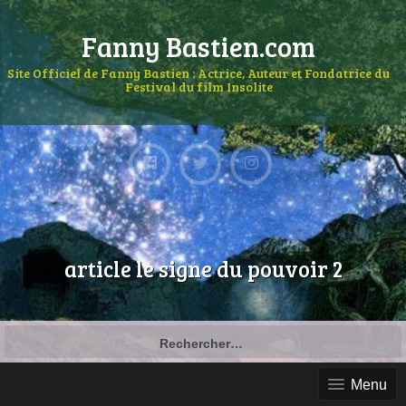
Fanny Bastien.com
Site Officiel de Fanny Bastien : Actrice, Auteur et Fondatrice du
Festival du film Insolite
article le signe du pouvoir 2
Menu