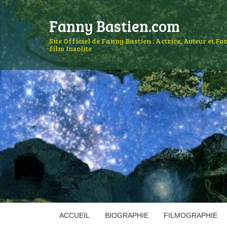
Fanny Bastien.com
Site Officiel de Fanny Bastien : Actrice, Auteur et F
film Insolite
ACCUEIL
BIOGRAPHIE
FILMOGRAPHIE