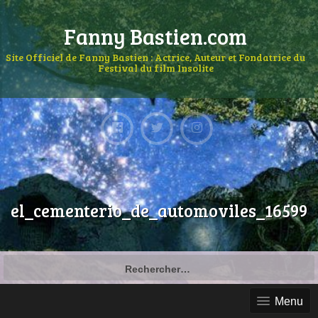
Fanny Bastien.com
Site Officiel de Fanny Bastien : Actrice, Auteur et Fondatrice du
Festival du film Insolite
el_cementerio_de_automoviles_16599
Menu