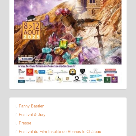
Fanny Bastien
Festival & Jury
Presse
Festival du Film Insolite de Rennes le Château