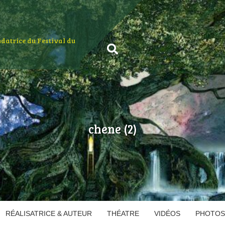
ondatrice du Festival du
chene (2)
RÉALISATRICE & AUTEUR
THÉATRE
VIDÉOS
PHOTOS