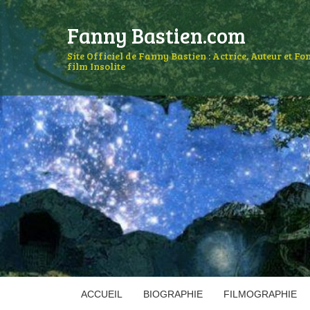
Fanny Bastien.com
Site Officiel de Fanny Bastien : Actrice, Auteur et F
film Insolite
ACCUEIL
BIOGRAPHIE
FILMOGRAPHIE