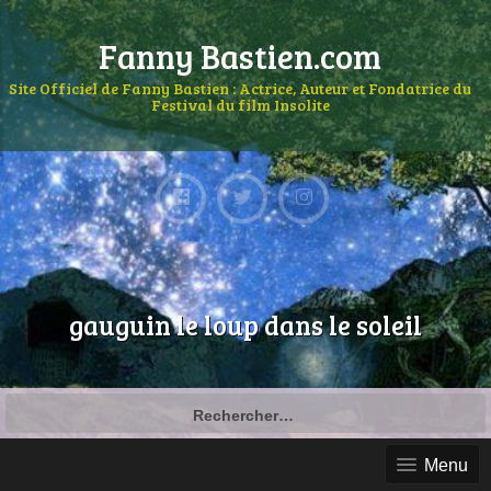
Fanny Bastien.com
Site Officiel de Fanny Bastien : Actrice, Auteur et Fondatrice du
Festival du film Insolite
gauguin le loup dans le soleil
Menu