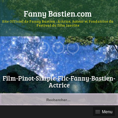
Fanny Bastien.com
Site Officiel de Fanny Bastien : Actrice, Auteur et Fondatrice du
Festival du film Insolite
Film-Pinot-Simple-Flic-Fanny-Bastien-
Actrice
Menu