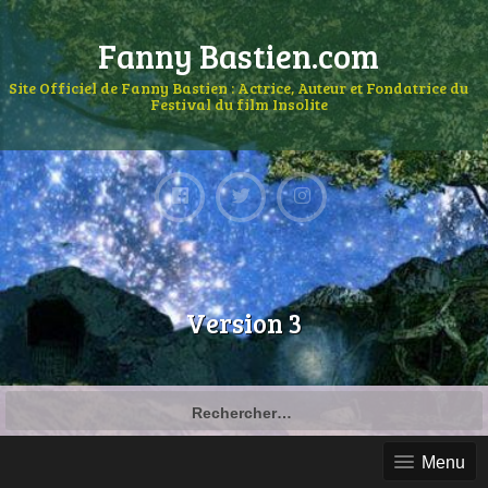
Fanny Bastien.com
Site Officiel de Fanny Bastien : Actrice, Auteur et Fondatrice du
Festival du film Insolite
Version 3
Menu