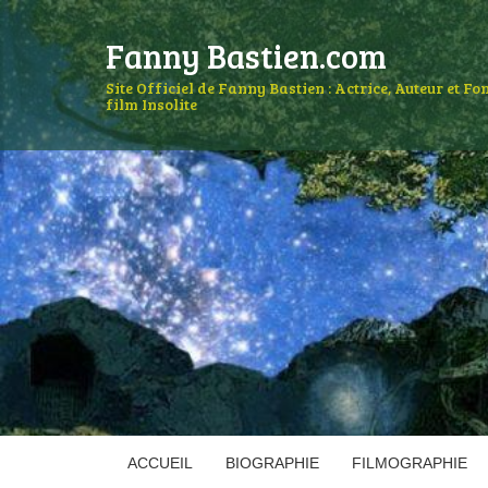
Fanny Bastien.com
Site Officiel de Fanny Bastien : Actrice, Auteur et F
film Insolite
ACCUEIL
BIOGRAPHIE
FILMOGRAPHIE