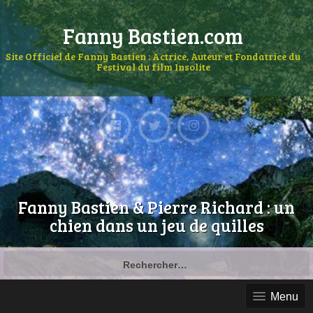
Fanny Bastien.com
Site Officiel de Fanny Bastien : Actrice, Auteur et Fondatrice du
Festival du film Insolite
Fanny Bastien & Pierre Richard : un
chien dans un jeu de quilles
Menu