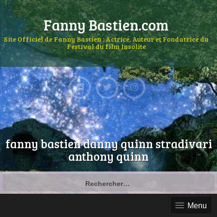
Fanny Bastien.com
Site Officiel de Fanny Bastien : Actrice, Auteur et Fondatrice du
Festival du film Insolite
fanny bastien danny quinn stradivari
anthony quinn
Menu