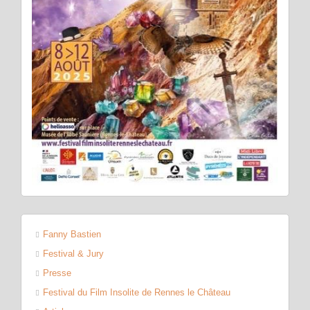
Fanny Bastien
Festival & Jury
Presse
Festival du Film Insolite de Rennes le Château