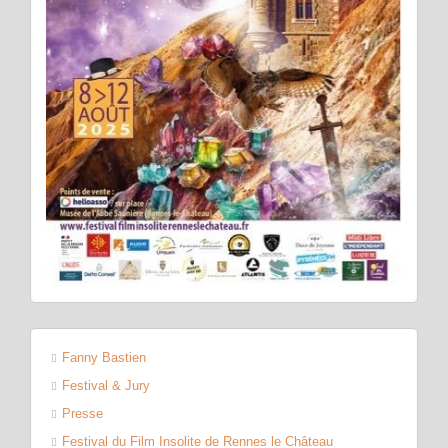
Fanny Bastien
Festival & Jury
Presse
Festival du Film Insolite de Rennes le Château