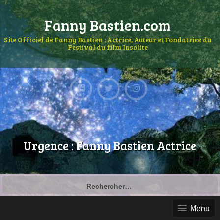
Fanny Bastien.com
Site Officiel de Fanny Bastien : Actrice, Auteur et Fondatrice du
Festival du film Insolite
Urgence : Fanny Bastien Actrice
Menu